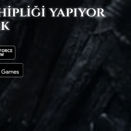
hipliği yapıyor
ık